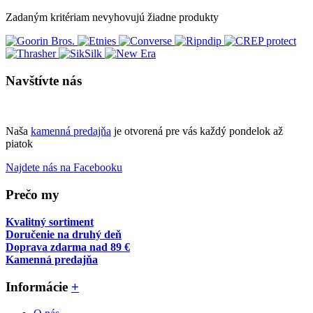
Zadaným kritériam nevyhovujú žiadne produkty
Navštívte nás
Naša
kamenná predajňa
je otvorená pre vás každý pondelok až
piatok
Najdete nás na Facebooku
Prečo my
Kvalitný sortiment
Doručenie na druhý deň
Doprava zdarma nad 89 €
Kamenná predajňa
Informácie
+