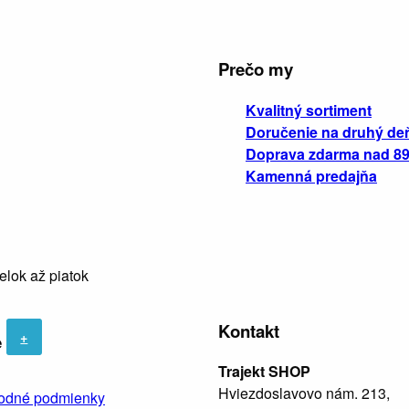
Prečo my
Kvalitný sortiment
Doručenie na druhý de
Doprava zdarma nad 89
Kamenná predajňa
elok až piatok
Kontakt
+
e
Trajekt SHOP
Hviezdoslavovo nám. 213,
odné podmienky