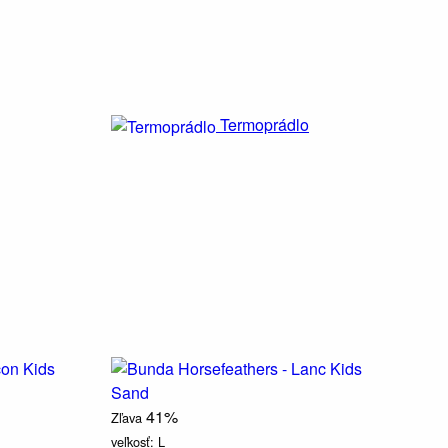
Termoprádlo
41%
Zľava
veľkosť:
L