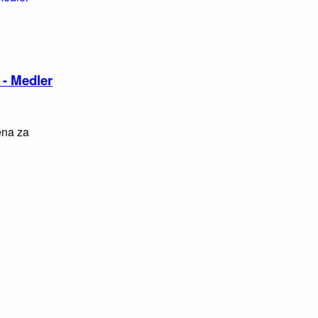
 - Medler
ena za