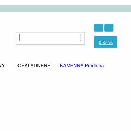
0
Košík
VY
DOSKLADNENÉ
KAMENNÁ Predajňa