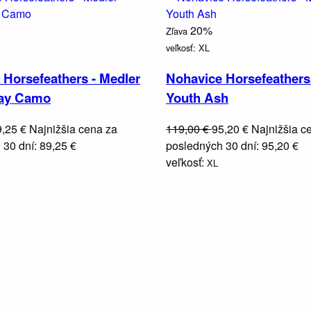
20%
Zľava
veľkosť:
XL
 Horsefeathers - Medler
Nohavice Horsefeathers
ray Camo
Youth Ash
9,25 €
Najnižšia cena za
119,00 €
95,20 €
Najnižšia c
30 dní: 89,25 €
posledných 30 dní: 95,20 €
veľkosť:
XL