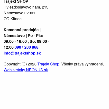
Trajekt SHOP
Hviezdoslavovo nám. 213,
Námestovo 02901
OD Klinec
Kamenná predajňa |
Námestovo | Po - Pia:
09:00 - 16:00 , So: 09:00 -
12:00
0907 200 868
info@trajektshop.sk
Copyright (C) 2026
Trajekt Shop
. Všetky práva vyhradené.
Web stránky NEONUS.sk