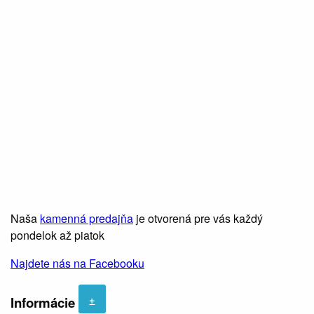
Naša
kamenná predajňa
je otvorená pre vás každý
pondelok až piatok
Najdete nás na Facebooku
+
Informácie