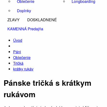
Oblečenie
Longboarding
Doplnky
ZĽAVY
DOSKLADNENÉ
KAMENNÁ Predajňa
Úvod
Páni
Oblečenie
Tričká
krátky rukáv
Pánske tričká s krátkym
rukávom