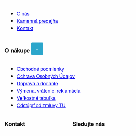
O nás
Kamenná predajňa
Kontakt
+
O nákupe
Obchodné podmienky
Ochrava Osobných Údajov
Doprava a dodanie
Výmena, vrátenie, reklamácia
Veľkostná tabuľka
Odstúpiť od zmluvy TU
Kontakt
Sledujte nás