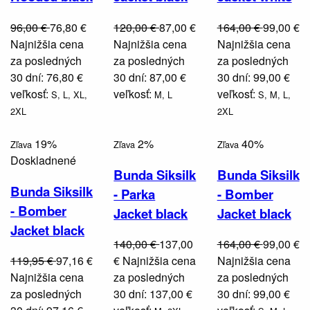
96,00 €
76,80 €
120,00 €
87,00 €
164,00 €
99,00 €
Najnižšia cena
Najnižšia cena
Najnižšia cena
za posledných
za posledných
za posledných
30 dní: 76,80 €
30 dní: 87,00 €
30 dní: 99,00 €
veľkosť:
veľkosť:
veľkosť:
S,
L,
XL,
M,
L
S,
M,
L,
2XL
2XL
19%
2%
40%
Zľava
Zľava
Zľava
Doskladnené
Bunda Siksilk
Bunda Siksilk
Bunda Siksilk
- Parka
- Bomber
- Bomber
Jacket black
Jacket black
Jacket black
140,00 €
137,00
164,00 €
99,00 €
119,95 €
97,16 €
€
Najnižšia cena
Najnižšia cena
Najnižšia cena
za posledných
za posledných
za posledných
30 dní: 137,00 €
30 dní: 99,00 €