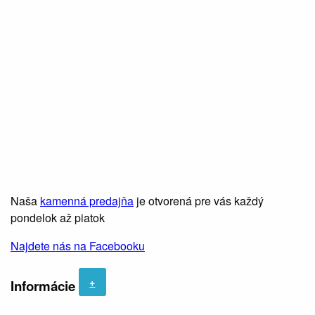
Naša
kamenná predajňa
je otvorená pre vás každý
pondelok až piatok
Najdete nás na Facebooku
+
Informácie