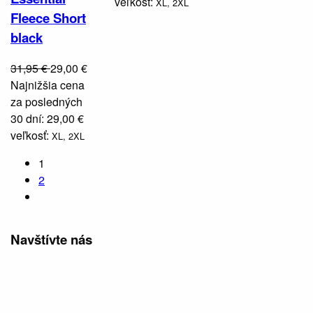
veľkosť:
XL,
2XL
Fleece Short
black
31,95 €
29,00 €
Najnižšia cena
za posledných
30 dní: 29,00 €
veľkosť:
XL,
2XL
1
2
Navštívte nás