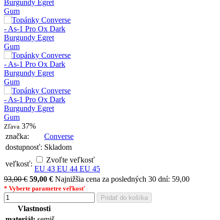
37%
Zľava
značka:
Converse
dostupnosť:
Skladom
Zvoľte veľkosť
veľkosť:
EU 43
EU 44
EU 45
93,00 €
59,00 €
Najnižšia cena za posledných 30 dní: 59,00
* Vyberte parametre
veľkosť
Pridať do košíka
Vlastnosti
materiál:
semiš