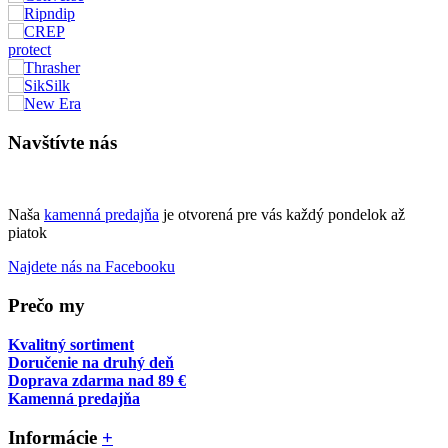
Navštívte nás
Naša
kamenná predajňa
je otvorená pre vás každý pondelok až
piatok
Najdete nás na Facebooku
Prečo my
Kvalitný sortiment
Doručenie na druhý deň
Doprava zdarma nad 89 €
Kamenná predajňa
Informácie
+