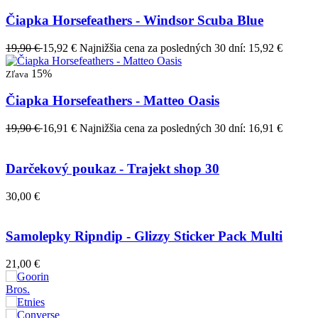
Čiapka Horsefeathers - Windsor Scuba Blue
19,90 €
15,92 €
Najnižšia cena za posledných 30 dní: 15,92 €
15%
Zľava
Čiapka Horsefeathers - Matteo Oasis
19,90 €
16,91 €
Najnižšia cena za posledných 30 dní: 16,91 €
Darčekový poukaz - Trajekt shop 30
30,00 €
Samolepky Ripndip - Glizzy Sticker Pack Multi
21,00 €