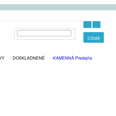
0
Košík
VY
DOSKLADNENÉ
KAMENNÁ Predajňa