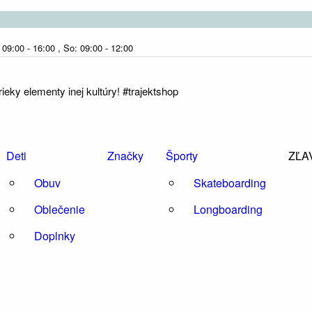
09:00 - 16:00 , So: 09:00 - 12:00
eky elementy inej kultúry! #trajektshop
Deti
Značky
Športy
ZĽA
Obuv
Skateboarding
Oblečenie
Longboarding
Doplnky