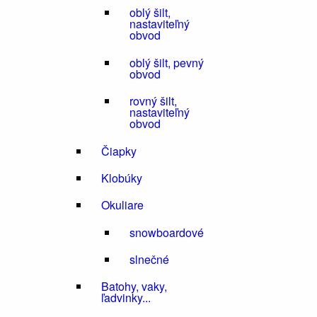
oblý šilt,
nastaviteľný
obvod
oblý šilt, pevný
obvod
rovný šilt,
nastaviteľný
obvod
Čiapky
Klobúky
Okuliare
snowboardové
slnečné
Batohy, vaky,
ľadvinky...