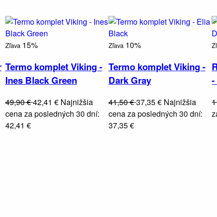
15%
10%
Zľava
Zľava
Z
r
Termo komplet Viking -
Termo komplet Viking -
R
Ines Black Green
Dark Gray
-
49,90 €
42,41 €
Najnižšia
41,50 €
37,35 €
Najnižšia
1
cena za posledných 30 dní:
cena za posledných 30 dní:
z
42,41 €
37,35 €