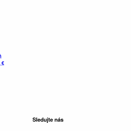
ň
 €
Sledujte nás