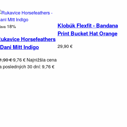
Klobúk Flexfit - Bandana
18%
ľava
Print Bucket Hat Orange
ukavice Horsefeathers
29,90 €
 Dani Mitt Indigo
1,90 €
9,76 €
Najnižšia cena
a posledných 30 dní: 9,76 €