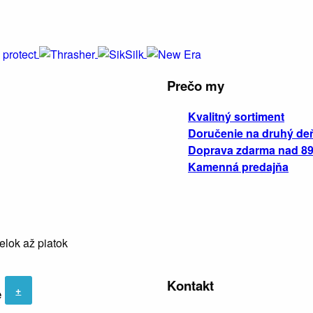
Prečo my
Kvalitný sortiment
Doručenie na druhý de
Doprava zdarma nad 89
Kamenná predajňa
elok až piatok
Kontakt
+
e