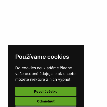
Používame cookies
Do cookies neukladáme žiadne
vaše osobné údaje, ale ak chcete,
môžete niektoré z nich vypnúť.
Povoliť všetko
Odmietnuť