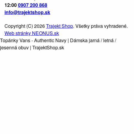
12:00
0907 200 868
info@trajektshop.sk
Copyright (C) 2026
Trajekt Shop
. Všetky práva vyhradené.
Web stránky NEONUS.sk
Topánky Vans - Authentic Navy | Dámska jarná / letná /
jesenná obuv | TrajektShop.sk