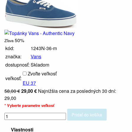
50%
Zľava
kód:
1243N-36-m
značka:
Vans
dostupnosť:
Skladom
Zvoľte veľkosť
veľkosť:
EU 37
58,00 €
29,00 €
Najnižšia cena za posledných 30 dní:
29,00
* Vyberte parametre
veľkosť
Pridať do košíka
Vlastnosti