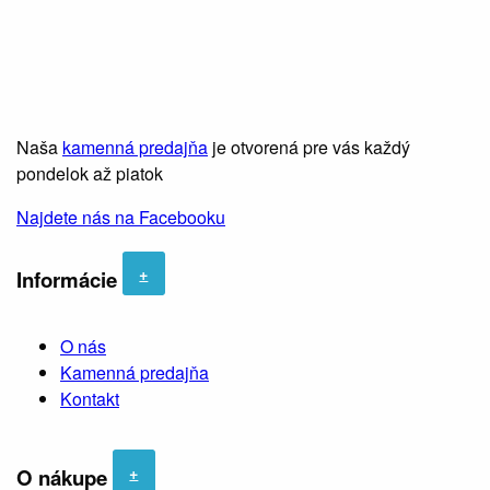
Naša
kamenná predajňa
je otvorená pre vás každý
pondelok až piatok
Najdete nás na Facebooku
+
Informácie
O nás
Kamenná predajňa
Kontakt
+
O nákupe