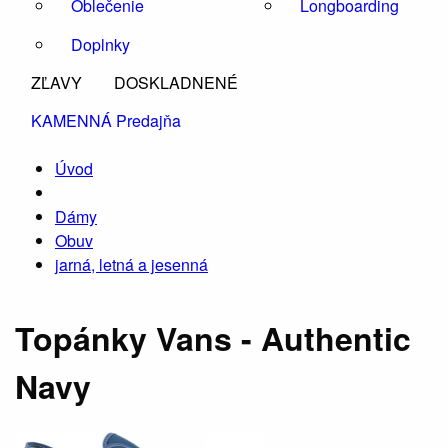
Oblečenie
Longboarding
Doplnky
ZĽAVY
DOSKLADNENÉ
KAMENNÁ Predajňa
Úvod
Dámy
Obuv
jarná, letná a jesenná
Topánky Vans - Authentic
Navy