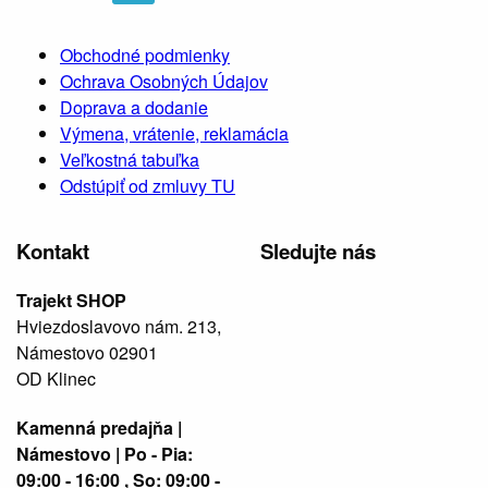
Obchodné podmienky
Ochrava Osobných Údajov
Doprava a dodanie
Výmena, vrátenie, reklamácia
Veľkostná tabuľka
Odstúpiť od zmluvy TU
Kontakt
Sledujte nás
Trajekt SHOP
Hviezdoslavovo nám. 213,
Námestovo 02901
OD Klinec
Kamenná predajňa |
Námestovo | Po - Pia:
09:00 - 16:00 , So: 09:00 -