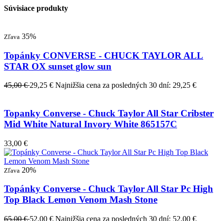
Súvisiace produkty
35%
Zľava
Topánky CONVERSE - CHUCK TAYLOR ALL
STAR OX sunset glow sun
45,00 €
29,25 €
Najnižšia cena za posledných 30 dní: 29,25 €
Topanky Converse - Chuck Taylor All Star Cribster
Mid White Natural Invory White 865157C
33,00 €
20%
Zľava
Topánky Converse - Chuck Taylor All Star Pc High
Top Black Lemon Venom Mash Stone
65,00 €
52,00 €
Najnižšia cena za posledných 30 dní: 52,00 €