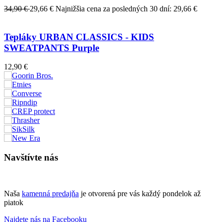
34,90 €
29,66 €
Najnižšia cena za posledných 30 dní: 29,66 €
Tepláky URBAN CLASSICS - KIDS
SWEATPANTS Purple
12,90 €
Navštívte nás
Naša
kamenná predajňa
je otvorená pre vás každý pondelok až
piatok
Najdete nás na Facebooku