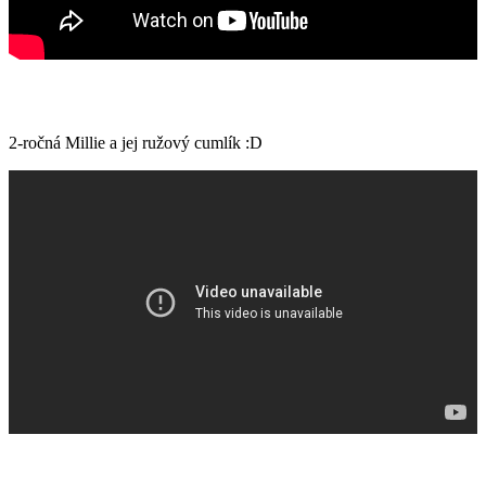
2-ročná Millie a jej ružový cumlík :D