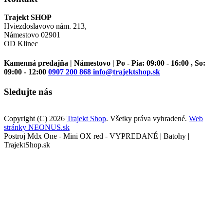
Trajekt SHOP
Hviezdoslavovo nám. 213,
Námestovo 02901
OD Klinec
Kamenná predajňa | Námestovo | Po - Pia: 09:00 - 16:00 , So:
09:00 - 12:00
0907 200 868
info@trajektshop.sk
Sledujte nás
Copyright (C) 2026
Trajekt Shop
. Všetky práva vyhradené.
Web
stránky NEONUS.sk
Postroj Mdx One - Mini OX red - VYPREDANÉ | Batohy |
TrajektShop.sk